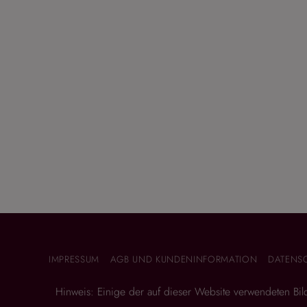
IMPRESSUM
AGB UND KUNDENINFORMATION
DATENS
Hinweis: Einige der auf dieser Website verwendeten Bilder