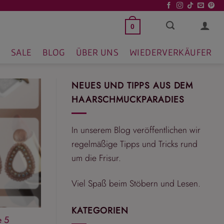
0
SALE
BLOG
ÜBER UNS
WIEDERVERKÄUFER
NEUES UND TIPPS AUS DEM
HAARSCHMUCKPARADIES
In unserem Blog veröffentlichen wir
regelmäßige Tipps und Tricks rund
um die Frisur.
Viel Spaß beim Stöbern und Lesen.
KATEGORIEN
e 5