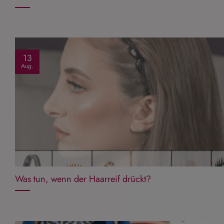
13
Aug.
Was tun, wenn der Haarreif drückt?