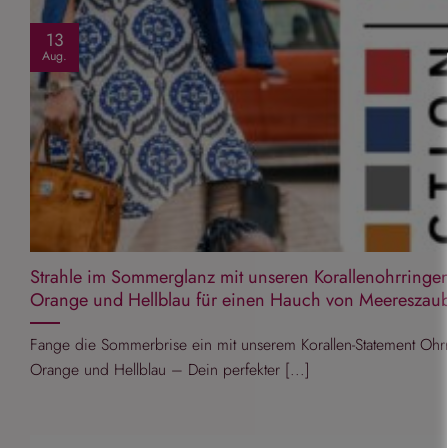
13
Aug.
Strahle im Sommerglanz mit unseren Korallenohrringen
Orange und Hellblau für einen Hauch von Meereszaub
Fange die Sommerbrise ein mit unserem Korallen-Statement Ohrr
Orange und Hellblau – Dein perfekter [...]