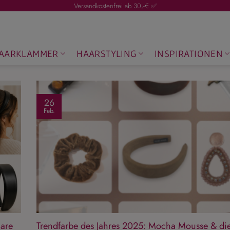
Versandkostenfrei ab 30,-€ ✅
AARKLAMMER
HAARSTYLING
INSPIRATIONEN
26
Feb.
aare
Trendfarbe des Jahres 2025: Mocha Mousse & di