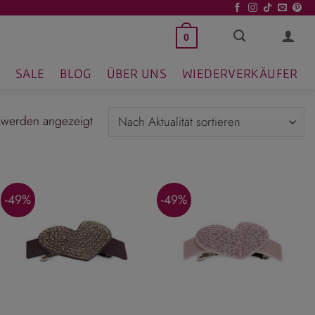
0
SALE
BLOG
ÜBER UNS
WIEDERVERKÄUFER
Nach
 werden angezeigt
Aktualität
sortiert
-49%
-49%