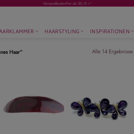
Versandkostenfrei ab 30,-€ ✅
AARKLAMMER
HAARSTYLING
INSPIRATIONEN
Alle 14 Ergebnisse
nnes Haar“