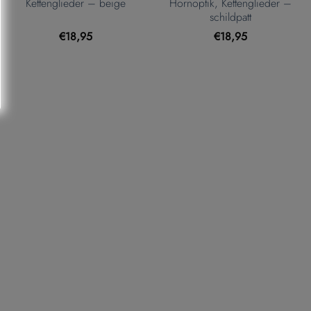
Kettenglieder – beige
Hornoptik, Kettenglieder –
schildpatt
€
18,95
€
18,95