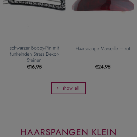
schwarzer Bobby-Pin mit
Haarspange Marseille – rot
funkelnden Strass Dekor-
Steinen
€
16,95
€
24,95
show all
HAARSPANGEN KLEIN