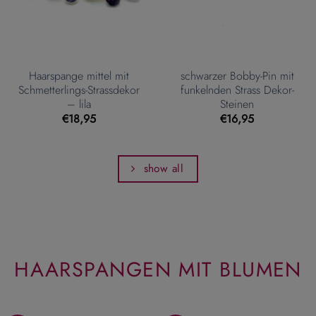
Haarspange mittel mit
schwarzer Bobby-Pin mit
Schmetterlings-Strassdekor
funkelnden Strass Dekor-
– lila
Steinen
€
18,95
€
16,95
show all
HAARSPANGEN MIT BLUMEN