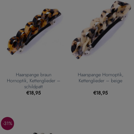
Haarspange braun
Haarspange Hornoptik,
Hornoptik, Kettenglieder –
Kettenglieder – beige
schildpatt
€
18,95
€
18,95
-31%