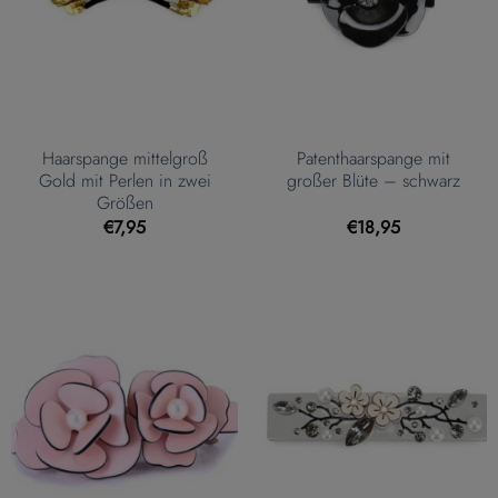
Haarspange mittelgroß
Patenthaarspange mit
Gold mit Perlen in zwei
großer Blüte – schwarz
Größen
€
7,95
€
18,95