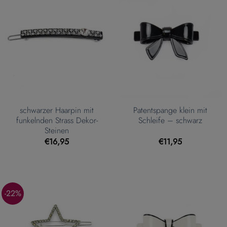
schwarzer Haarpin mit
Patentspange klein mit
funkelnden Strass Dekor-
Schleife – schwarz
Steinen
€
16,95
€
11,95
-22%