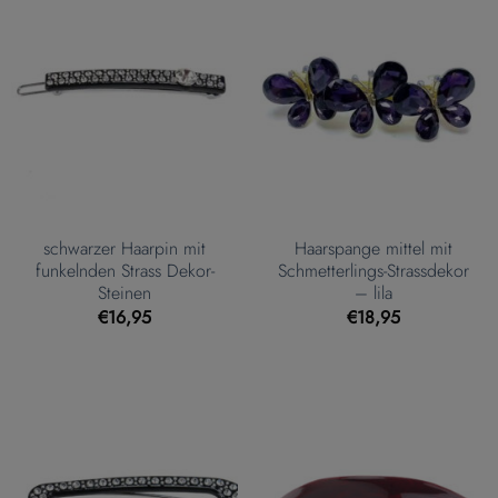
schwarzer Haarpin mit
Haarspange mittel mit
funkelnden Strass Dekor-
Schmetterlings-Strassdekor
Steinen
– lila
€
16,95
€
18,95