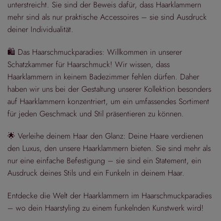
unterstreicht. Sie sind der Beweis dafür, dass Haarklammern
mehr sind als nur praktische Accessoires – sie sind Ausdruck
deiner Individualität.
🛍️ Das Haarschmuckparadies: Willkommen in unserer
Schatzkammer für Haarschmuck! Wir wissen, dass
Haarklammern in keinem Badezimmer fehlen dürfen. Daher
haben wir uns bei der Gestaltung unserer Kollektion besonders
auf Haarklammern konzentriert, um ein umfassendes Sortiment
für jeden Geschmack und Stil präsentieren zu können.
🌟 Verleihe deinem Haar den Glanz: Deine Haare verdienen
den Luxus, den unsere Haarklammern bieten. Sie sind mehr als
nur eine einfache Befestigung – sie sind ein Statement, ein
Ausdruck deines Stils und ein Funkeln in deinem Haar.
Entdecke die Welt der Haarklammern im Haarschmuckparadies
– wo dein Haarstyling zu einem funkelnden Kunstwerk wird!