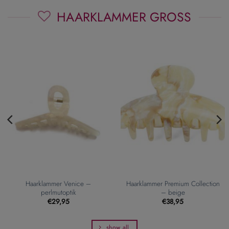
HAARKLAMMER GROSS
Haarklammer Venice –
Haarklammer Premium Collection
perlmutoptik
– beige
€
29,95
€
38,95
show all