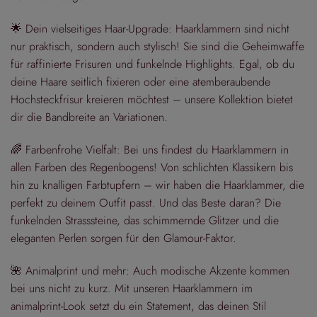
🌟 Dein vielseitiges Haar-Upgrade: Haarklammern sind nicht
nur praktisch, sondern auch stylisch! Sie sind die Geheimwaffe
für raffinierte Frisuren und funkelnde Highlights. Egal, ob du
deine Haare seitlich fixieren oder eine atemberaubende
Hochsteckfrisur kreieren möchtest – unsere Kollektion bietet
dir die Bandbreite an Variationen.
🌈 Farbenfrohe Vielfalt: Bei uns findest du Haarklammern in
allen Farben des Regenbogens! Von schlichten Klassikern bis
hin zu knalligen Farbtupfern – wir haben die Haarklammer, die
perfekt zu deinem Outfit passt. Und das Beste daran? Die
funkelnden Strasssteine, das schimmernde Glitzer und die
eleganten Perlen sorgen für den Glamour-Faktor.
🌺 Animalprint und mehr: Auch modische Akzente kommen
bei uns nicht zu kurz. Mit unseren Haarklammern im
animalprint-Look setzt du ein Statement, das deinen Stil