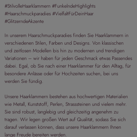
#StilvolleHaarklammern #FunkelndeHighlights
#Haarschmuckparadies #VielfaltFürDeinHaar
#GlitzerndeAkzente
In unserem Haarschmuckparadies finden Sie Haarklammern in
verschiedenen Stilen, Farben und Designs. Von klassischen
und zeitlosen Modellen bis hin zu modernen und trendigen
Variationen – wir haben für jeden Geschmack etwas Passendes
dabei. Egal, ob Sie nach einer Haarklammer für den Alltag, für
besondere Anlässe oder für Hochzeiten suchen, bei uns
werden Sie fündig.
Unsere Haarklammern bestehen aus hochwertigen Materialien
wie Metall, Kunststoff, Perlen, Strasssteinen und vielem mehr.
Sie sind robust, langlebig und gleichzeitig angenehm zu
tragen. Wir legen großen Wert auf Qualität, sodass Sie sich
darauf verlassen können, dass unsere Haarklammern Ihnen
lange Freude bereiten werden.