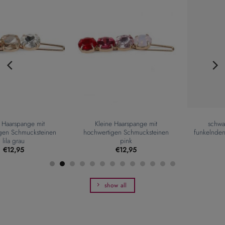
Kleine Haarspange mit
schwarzer Haarpin mit
hochwertigen Schmucksteinen
funkelnden Strass Dekor-Steinen
pink
€
12,95
€
16,95
show all