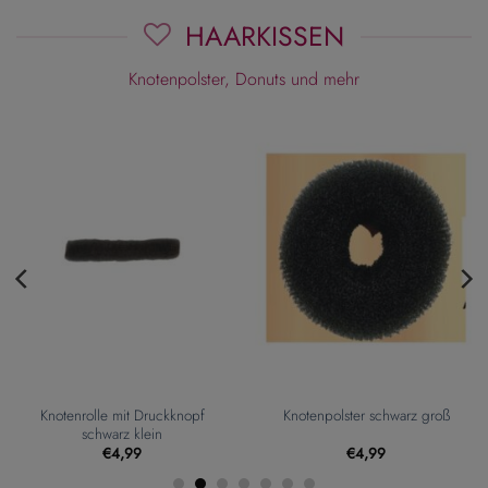
HAARKISSEN
Knotenpolster, Donuts und mehr
Knotenrolle mit Druckknopf
Knotenpolster schwarz groß
schwarz klein
€
4,99
€
4,99