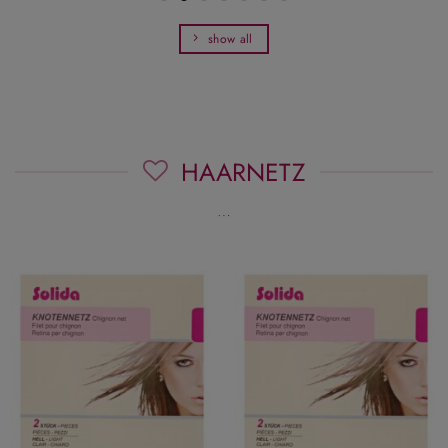
show all
HAARNETZ
…