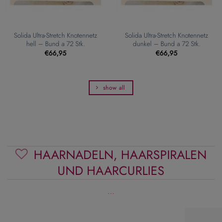
Solida Ultra-Stretch Knotennetz
Solida Ultra-Stretch Knotennetz
hell – Bund a 72 Stk.
dunkel – Bund a 72 Stk.
€
66,95
€
66,95
show all
HAARNADELN, HAARSPIRALEN
UND HAARCURLIES
…