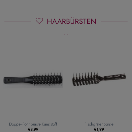
HAARBÜRSTEN
…
Doppel-Föhnbürste Kunststoff
Fischgrätenbürste
€
3,99
€
1,99