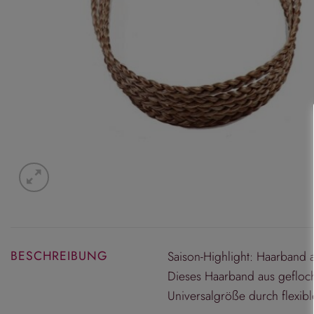
BESCHREIBUNG
Saison-Highlight: Haarband a
Dieses Haarband aus geflochte
Universalgröße durch flexibl