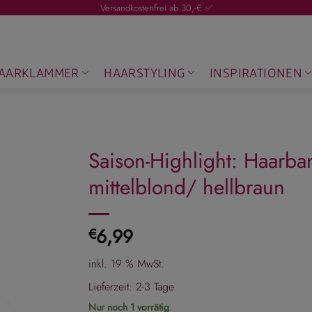
Versandkostenfrei ab 30,-€ ✅
AARKLAMMER
HAARSTYLING
INSPIRATIONEN
Saison-Highlight: Haarb
mittelblond/ hellbraun
6,99
€
inkl. 19 % MwSt.
Lieferzeit:
2-3 Tage
Nur noch 1 vorrätig