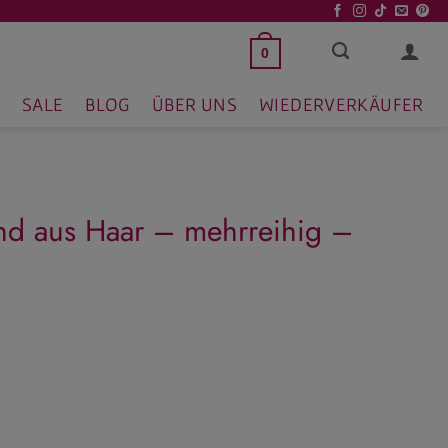
0
SALE
BLOG
ÜBER UNS
WIEDERVERKÄUFER
and aus Haar – mehrreihig –