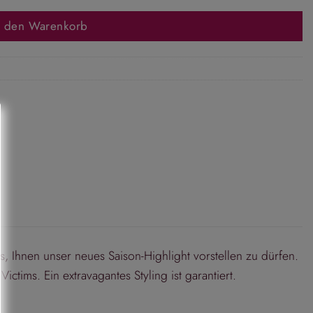
n den Warenkorb
, Ihnen unser neues Saison-Highlight vorstellen zu dürfen.
ctims. Ein extravagantes Styling ist garantiert.