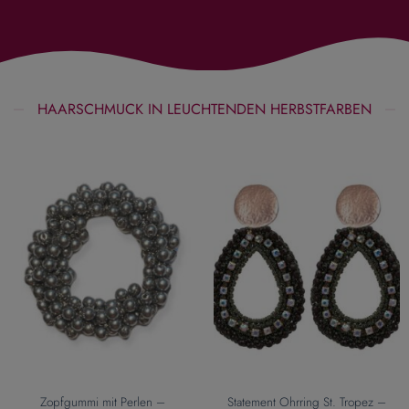
HAARSCHMUCK IN LEUCHTENDEN HERBSTFARBEN
Zopfgummi mit Perlen –
Statement Ohrring St. Tropez –