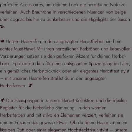
perfekten Accessoires, um deinem Look die herbstliche Note zu
verleihen. Auch Brauntöne in verschiedenen Nuancen von beige
über cognac bis hin zu dunkelbraun sind die Highlights der Saison.
💫
🍁 Unsere Haarreifen in den angesagten Herbstfarben sind ein
echtes Must-Have! Mit ihren herbstlichen Farbtönen und liebevollen
Verzierungen setzen sie den perfekten Akzent für deinen Herbst-
Look. Egal ob du dich für einen entspannten Spaziergang im Laub,
ein gemütliches Herbstpicknick oder ein elegantes Herbstfest stylst
– mit unseren Haarreifen strahlst du in den angesagten
Herbstfarben. 🍂
🍂 Die Haarspangen in unserer Herbst Kollektion sind die idealen
Begleiter für die herbstliche Stimmung. In den warmen
Herbstfarben und mit stilvollen Elementen verziert, verleihen sie
deinen Frisuren das gewisse Etwas. Ob du deine Haare zu einem
lässigen Dutt oder einer eleganten Hochsteckfrisur stylst – unsere