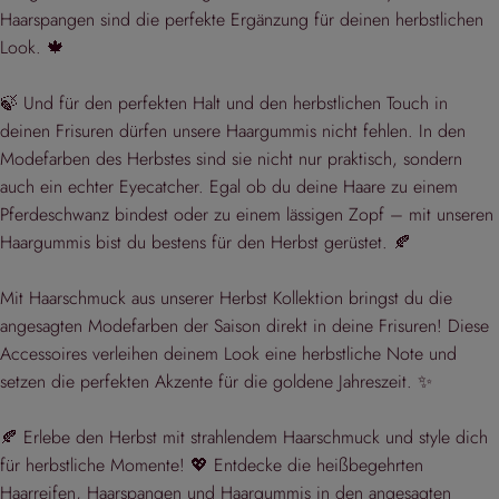
Haarspangen sind die perfekte Ergänzung für deinen herbstlichen
Look. 🍁
🍃 Und für den perfekten Halt und den herbstlichen Touch in
deinen Frisuren dürfen unsere Haargummis nicht fehlen. In den
Modefarben des Herbstes sind sie nicht nur praktisch, sondern
auch ein echter Eyecatcher. Egal ob du deine Haare zu einem
Pferdeschwanz bindest oder zu einem lässigen Zopf – mit unseren
Haargummis bist du bestens für den Herbst gerüstet. 🍂
Mit Haarschmuck aus unserer Herbst Kollektion bringst du die
angesagten Modefarben der Saison direkt in deine Frisuren! Diese
Accessoires verleihen deinem Look eine herbstliche Note und
setzen die perfekten Akzente für die goldene Jahreszeit. ✨
🍂 Erlebe den Herbst mit strahlendem Haarschmuck und style dich
für herbstliche Momente! 💖 Entdecke die heißbegehrten
Haarreifen, Haarspangen und Haargummis in den angesagten