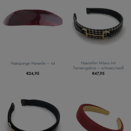
Haarreifen Milano mit
Haarspange Marseille – rot
Trensengebiss – schwarz/weiß
€
24,95
€
47,95