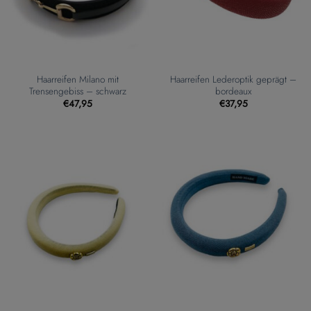
Haarreifen Milano mit
Haarreifen Lederoptik geprägt –
Trensengebiss – schwarz
bordeaux
€
47,95
€
37,95