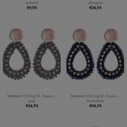
anthrazit
olivegrün
€
9,95
€
34,95
Statement Ohrring St. Tropez –
Statement Ohrring St. Tropez –
grau
dunkelblau
€
34,95
€
34,95