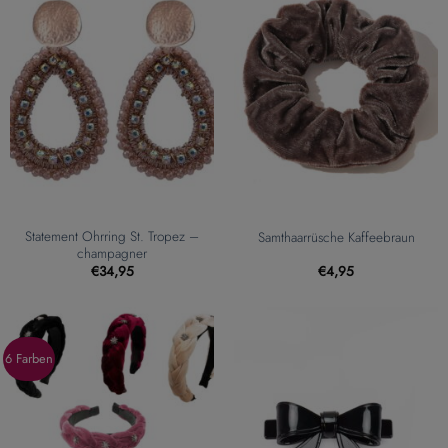
Statement Ohrring St. Tropez –
Samthaarrüsche Kaffeebraun
champagner
€
34,95
€
4,95
6 Farben