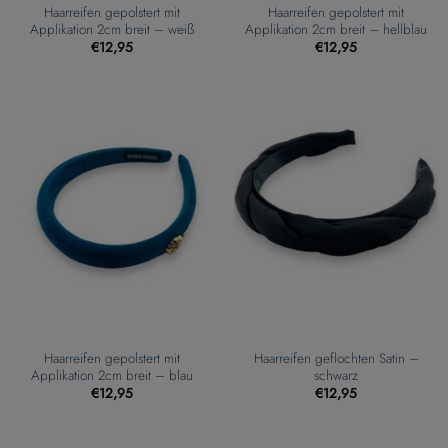
Haarreifen gepolstert mit
Haarreifen gepolstert mit
Applikation 2cm breit – weiß
Applikation 2cm breit – hellblau
€
12,95
€
12,95
Haarreifen gepolstert mit
Haarreifen geflochten Satin –
Applikation 2cm breit – blau
schwarz
€
12,95
€
12,95