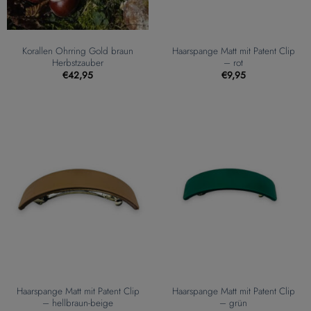
Korallen Ohrring Gold braun
Haarspange Matt mit Patent Clip
Herbstzauber
– rot
€
42,95
€
9,95
Haarspange Matt mit Patent Clip
Haarspange Matt mit Patent Clip
– hellbraun-beige
– grün