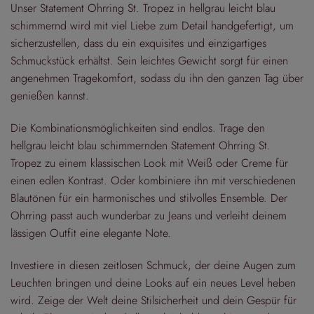
Unser Statement Ohrring St. Tropez in hellgrau leicht blau
schimmernd wird mit viel Liebe zum Detail handgefertigt, um
sicherzustellen, dass du ein exquisites und einzigartiges
Schmuckstück erhältst. Sein leichtes Gewicht sorgt für einen
angenehmen Tragekomfort, sodass du ihn den ganzen Tag über
genießen kannst.
Die Kombinationsmöglichkeiten sind endlos. Trage den
hellgrau leicht blau schimmernden Statement Ohrring St.
Tropez zu einem klassischen Look mit Weiß oder Creme für
einen edlen Kontrast. Oder kombiniere ihn mit verschiedenen
Blautönen für ein harmonisches und stilvolles Ensemble. Der
Ohrring passt auch wunderbar zu Jeans und verleiht deinem
lässigen Outfit eine elegante Note.
Investiere in diesen zeitlosen Schmuck, der deine Augen zum
Leuchten bringen und deine Looks auf ein neues Level heben
wird. Zeige der Welt deine Stilsicherheit und dein Gespür für