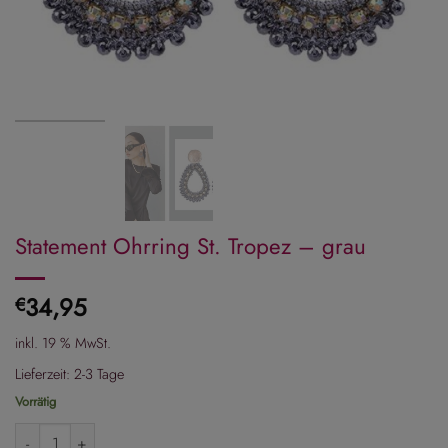
Statement Ohrring St. Tropez – grau
34,95
€
inkl. 19 % MwSt.
Lieferzeit:
2-3 Tage
Vorrätig
Statement Ohrring St. Tropez - grau Menge