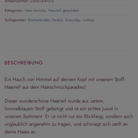
Artikelnummer:
2300-004-013
Kategorien:
New Arrivals
,
Haarreif gepolstert
Schlagwörter:
Blumenkinder
,
Herbst
,
Everyday
,
iceblue
BESCHREIBUNG
Ein Hauch von Himmel auf deinem Kopf mit unserem Stoff-
Haarreif aus dem Haarschmuckparadies!
Dieser wunderschöne Haarreif wurde aus zartem,
himmelblauem Stoff gefertigt und ist ein echtes Juwel in
unserem Sortiment. Er ist nicht nur ein Blickfang, sondern auch
unglaublich angenehm zu tragen, und schmiegt sich sanft an
deine Haare an.