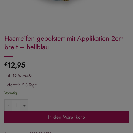
Haarreifen gepolstert mit Applikation 2cm
breit – hellblau
12,95
€
inkl. 19 % MwSt.
Lieferzeit:
2-3 Tage
Vorrätig
Haarreifen gepolstert mit Applikation 2cm breit - hellblau Menge
In den Warenkorb