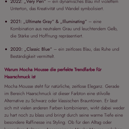
2022: „Very Peri“
– ein dynamisches Blau mit violettem
Unterton, das Kreativität und Wandel symbolisiert.
2021: „Ultimate Gray“ & „Illuminating“
– eine
Kombination aus neutralem Grau und leuchtendem Gelb,
die Stärke und Hoffnung repräsentiert.
2020: „Classic Blue“
– ein zeitloses Blau, das Ruhe und
Beständigkeit vermittelt.
Warum Mocha Mousse die perfekte Trendfarbe für
Haarschmuck ist
Mocha Mousse steht für natürliche, zeitlose Eleganz. Gerade
im Bereich Haarschmuck ist dieser Farbton eine stilvolle
Alternative zu Schwarz oder klassischen Brauntönen. Er lässt
sich mit vielen anderen Farben kombinieren, wirkt dabei weder
zu hart noch zu blass und bringt durch seine warme Tiefe eine
besondere Raffinesse ins Styling. Ob für den Alltag oder