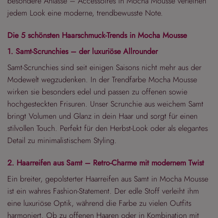
besondere Anlässe – Accessoires in Mocha Mousse verleihen
jedem Look eine moderne, trendbewusste Note.
Die 5 schönsten Haarschmuck-Trends in Mocha Mousse
1. Samt-Scrunchies – der luxuriöse Allrounder
Samt-Scrunchies sind seit einigen Saisons nicht mehr aus der
Modewelt wegzudenken. In der Trendfarbe Mocha Mousse
wirken sie besonders edel und passen zu offenen sowie
hochgesteckten Frisuren. Unser Scrunchie aus weichem Samt
bringt Volumen und Glanz in dein Haar und sorgt für einen
stilvollen Touch. Perfekt für den Herbst-Look oder als elegantes
Detail zu minimalistischem Styling.
2. Haarreifen aus Samt – Retro-Charme mit modernem Twist
Ein breiter, gepolsterter Haarreifen aus Samt in Mocha Mousse
ist ein wahres Fashion-Statement. Der edle Stoff verleiht ihm
eine luxuriöse Optik, während die Farbe zu vielen Outfits
harmoniert. Ob zu offenen Haaren oder in Kombination mit