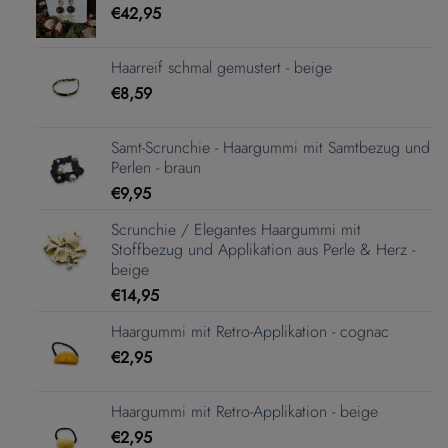
€
42,95
Haarreif schmal gemustert - beige
€
8,59
Samt-Scrunchie - Haargummi mit Samtbezug und
Perlen - braun
€
9,95
Scrunchie / Elegantes Haargummi mit
Stoffbezug und Applikation aus Perle & Herz -
beige
€
14,95
Haargummi mit Retro-Applikation - cognac
€
2,95
Haargummi mit Retro-Applikation - beige
€
2,95