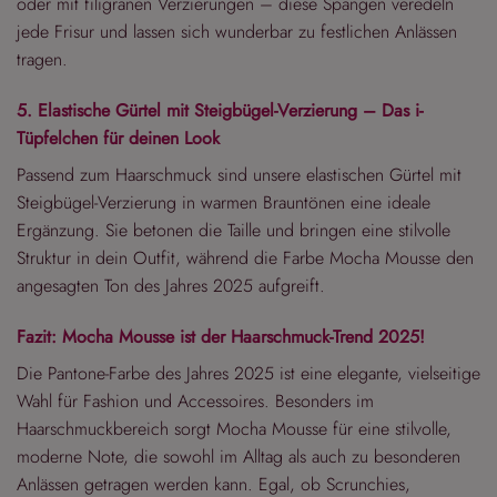
oder mit filigranen Verzierungen – diese Spangen veredeln
jede Frisur und lassen sich wunderbar zu festlichen Anlässen
tragen.
5. Elastische Gürtel mit Steigbügel-Verzierung – Das i-
Tüpfelchen für deinen Look
Passend zum Haarschmuck sind unsere elastischen Gürtel mit
Steigbügel-Verzierung in warmen Brauntönen eine ideale
Ergänzung. Sie betonen die Taille und bringen eine stilvolle
Struktur in dein Outfit, während die Farbe Mocha Mousse den
angesagten Ton des Jahres 2025 aufgreift.
Fazit: Mocha Mousse ist der Haarschmuck-Trend 2025!
Die Pantone-Farbe des Jahres 2025 ist eine elegante, vielseitige
Wahl für Fashion und Accessoires. Besonders im
Haarschmuckbereich sorgt Mocha Mousse für eine stilvolle,
moderne Note, die sowohl im Alltag als auch zu besonderen
Anlässen getragen werden kann. Egal, ob Scrunchies,