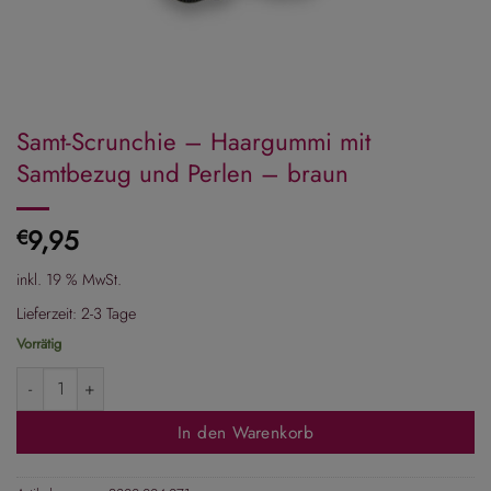
Samt-Scrunchie – Haargummi mit
Samtbezug und Perlen – braun
9,95
€
inkl. 19 % MwSt.
Lieferzeit:
2-3 Tage
Vorrätig
Samt-Scrunchie - Haargummi mit Samtbezug und Perlen - braun Menge
In den Warenkorb