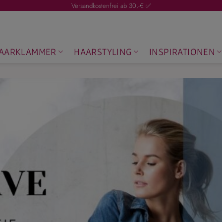
Versandkostenfrei ab 30,-€ ✅
AARKLAMMER
HAARSTYLING
INSPIRATIONEN