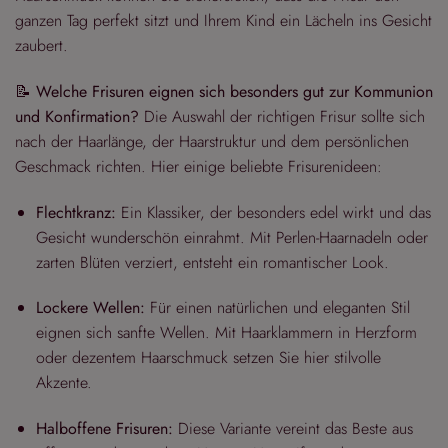
ganzen Tag perfekt sitzt und Ihrem Kind ein Lächeln ins Gesicht
zaubert.
📝
Welche Frisuren eignen sich besonders gut zur Kommunion
und Konfirmation?
Die Auswahl der richtigen Frisur sollte sich
nach der Haarlänge, der Haarstruktur und dem persönlichen
Geschmack richten. Hier einige beliebte Frisurenideen:
Flechtkranz:
Ein Klassiker, der besonders edel wirkt und das
Gesicht wunderschön einrahmt. Mit Perlen-Haarnadeln oder
zarten Blüten verziert, entsteht ein romantischer Look.
Lockere Wellen:
Für einen natürlichen und eleganten Stil
eignen sich sanfte Wellen. Mit Haarklammern in Herzform
oder dezentem Haarschmuck setzen Sie hier stilvolle
Akzente.
Halboffene Frisuren:
Diese Variante vereint das Beste aus