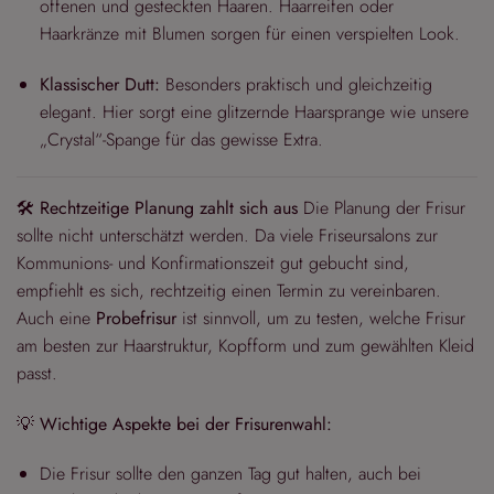
offenen und gesteckten Haaren. Haarreifen oder
Haarkränze mit Blumen sorgen für einen verspielten Look.
Klassischer Dutt:
Besonders praktisch und gleichzeitig
elegant. Hier sorgt eine glitzernde Haarsprange wie unsere
„Crystal“-Spange für das gewisse Extra.
🛠️
Rechtzeitige Planung zahlt sich aus
Die Planung der Frisur
sollte nicht unterschätzt werden. Da viele Friseursalons zur
Kommunions- und Konfirmationszeit gut gebucht sind,
empfiehlt es sich, rechtzeitig einen Termin zu vereinbaren.
Auch eine
Probefrisur
ist sinnvoll, um zu testen, welche Frisur
am besten zur Haarstruktur, Kopfform und zum gewählten Kleid
passt.
💡
Wichtige Aspekte bei der Frisurenwahl:
Die Frisur sollte den ganzen Tag gut halten, auch bei