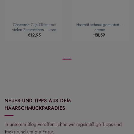
Concorde Clip Glitzer mit
Haarreif schmal gemustert –
vielen Strasssteinen – rose
creme
€
12,95
€
8,59
NEUES UND TIPPS AUS DEM
HAARSCHMUCKPARADIES
In unserem Blog veröffentlichen wir regelmäßige Tipps und
Tricks rund um die Frisur.