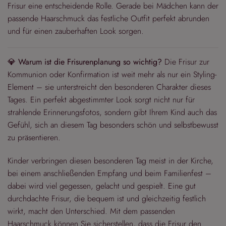
Frisur eine entscheidende Rolle. Gerade bei Mädchen kann der
passende Haarschmuck das festliche Outfit perfekt abrunden
und für einen zauberhaften Look sorgen.
💎
Warum ist die Frisurenplanung so wichtig?
Die Frisur zur
Kommunion oder Konfirmation ist weit mehr als nur ein Styling-
Element – sie unterstreicht den besonderen Charakter dieses
Tages. Ein perfekt abgestimmter Look sorgt nicht nur für
strahlende Erinnerungsfotos, sondern gibt Ihrem Kind auch das
Gefühl, sich an diesem Tag besonders schön und selbstbewusst
zu präsentieren.
Kinder verbringen diesen besonderen Tag meist in der Kirche,
bei einem anschließenden Empfang und beim Familienfest –
dabei wird viel gegessen, gelacht und gespielt. Eine gut
durchdachte Frisur, die bequem ist und gleichzeitig festlich
wirkt, macht den Unterschied. Mit dem passenden
Haarschmuck können Sie sicherstellen, dass die Frisur den