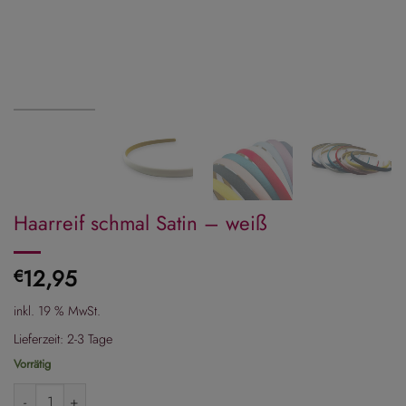
Haarreif schmal Satin – weiß
12,95
€
inkl. 19 % MwSt.
Lieferzeit:
2-3 Tage
Vorrätig
Haarreif schmal Satin - weiß Menge