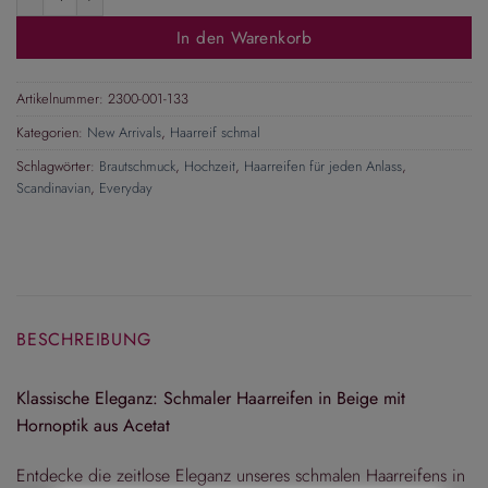
In den Warenkorb
Artikelnummer:
2300-001-133
Kategorien:
New Arrivals
,
Haarreif schmal
Schlagwörter:
Brautschmuck
,
Hochzeit
,
Haarreifen für jeden Anlass
,
Scandinavian
,
Everyday
BESCHREIBUNG
Klassische Eleganz: Schmaler Haarreifen in Beige mit
Hornoptik aus Acetat
Entdecke die zeitlose Eleganz unseres schmalen Haarreifens in