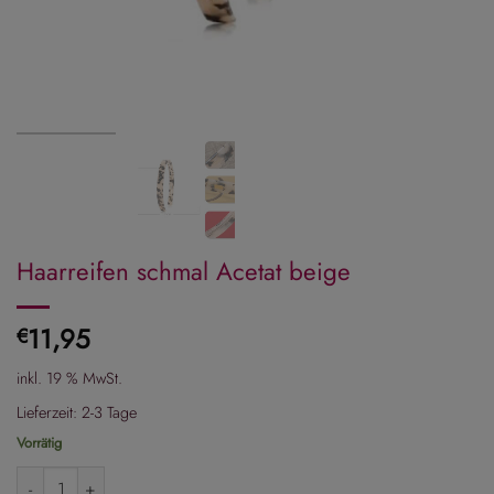
Haarreifen schmal Acetat beige
11,95
€
inkl. 19 % MwSt.
Lieferzeit:
2-3 Tage
Vorrätig
Haarreifen schmal Acetat beige Menge