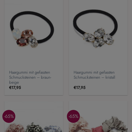
Haargummi mit gefassten
Haargummi mit gefassten
Schmucksteinen – braun-
Schmucksteinen – kristall
beige
€
17,95
€
17,95
-65%
-65%