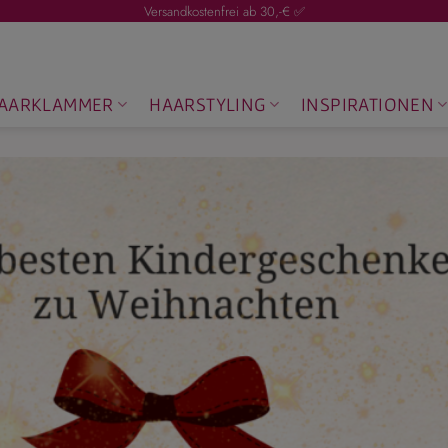
Versandkostenfrei ab 30,-€ ✅
AARKLAMMER
HAARSTYLING
INSPIRATIONEN