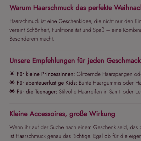
Warum Haarschmuck das perfekte Weihnach
Haarschmuck ist eine Geschenkidee, die nicht nur den Kind
vereint Schönheit, Funktionalität und Spaß – eine Komb
Besonderem macht.
Unsere Empfehlungen für jeden Geschmack
🌟
Für kleine Prinzessinnen:
Glitzernde Haarspangen oder
🌟
Für abenteuerlustige Kids:
Bunte Haargummis oder Haar
🌟
Für die Teenager:
Stilvolle Haarreifen in Samt- oder Le
Kleine Accessoires, große Wirkung
Wenn ihr auf der Suche nach einem Geschenk seid, das pr
ist Haarschmuck genau das Richtige. Egal ob für die eig