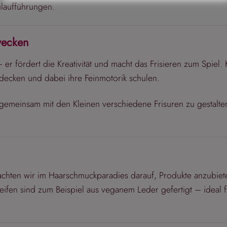
laufführungen.
wecken
 er fördert die Kreativität und macht das Frisieren zum Spiel. 
tdecken und dabei ihre Feinmotorik schulen.
 gemeinsam mit den Kleinen verschiedene Frisuren zu gestalte
, achten wir im Haarschmuckparadies darauf, Produkte anzubiet
eifen sind zum Beispiel aus veganem Leder gefertigt – ideal f