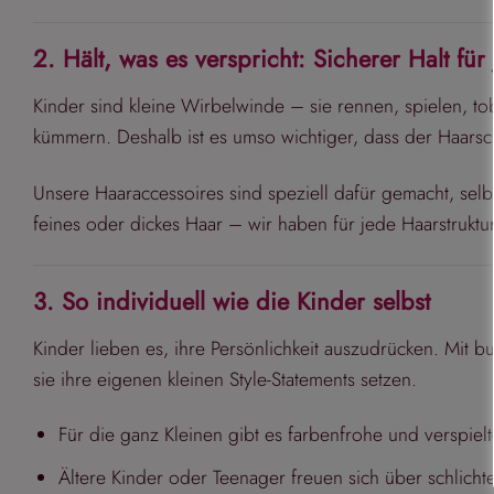
2. Hält, was es verspricht: Sicherer Halt für
Kinder sind kleine Wirbelwinde – sie rennen, spielen, tob
kümmern. Deshalb ist es umso wichtiger, dass der Haarsc
Unsere Haaraccessoires sind speziell dafür gemacht, selb
feines oder dickes Haar – wir haben für jede Haarstrukt
3. So individuell wie die Kinder selbst
Kinder lieben es, ihre Persönlichkeit auszudrücken. Mit 
sie ihre eigenen kleinen Style-Statements setzen.
Für die ganz Kleinen gibt es farbenfrohe und verspiel
Ältere Kinder oder Teenager freuen sich über schlichte