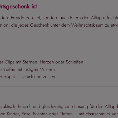
tsgeschenk ist
ern Freude bereitet, sondern auch Eltern den Alltag erleichte
ination, die jedes Geschenk unter dem Weihnachtsbaum zu etw
 Clips mit Sternen, Herzen oder Schleifen.
reifen mit lustigen Mustern.
deroptik – schick und zeitlos.
aktisch, hübsch und gleichzeitig eine Lösung für den Alltag b
enen Kinder, Enkel Nichten oder Neffen – mit Haarschmuck ver