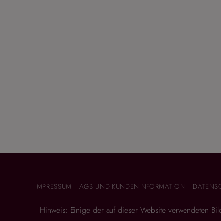
IMPRESSUM
AGB UND KUNDENINFORMATION
DATENS
Hinweis: Einige der auf dieser Website verwendeten Bilder