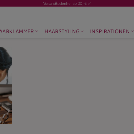
Versandkostenfrei ab 30,-€ ✅
AARKLAMMER
HAARSTYLING
INSPIRATIONEN