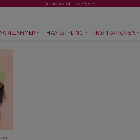
Versandkostenfrei ab 30,-€ ✅
AARKLAMMER
HAARSTYLING
INSPIRATIONEN
 zur