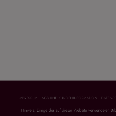
IMPRESSUM
AGB UND KUNDENINFORMATION
DATENS
Hinweis: Einige der auf dieser Website verwendeten Bilder