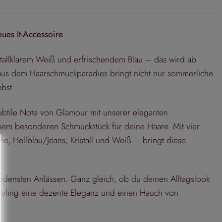
ues It-Accessoire
tallklarem Weiß und erfrischendem Blau – das wird ab
 aus dem Haarschmuckparadies bringt nicht nur sommerliche
bst.
ubtile Note von Glamour mit unserer eleganten
inem besonderen Schmuckstück für deine Haare. Mit vier
, Hellblau/Jeans, Kristall und Weiß – bringt diese
edensten Anlässen. Ganz gleich, ob du deinen Alltagslook
styling eine dezente Eleganz und einen Hauch von