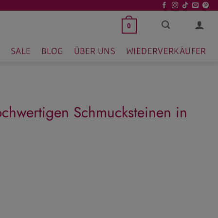
0
SALE
BLOG
ÜBER UNS
WIEDERVERKÄUFER
ochwertigen Schmucksteinen in