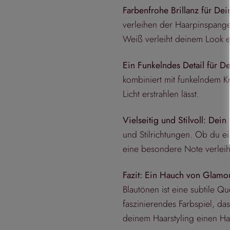
Farbenfrohe Brillanz für De
verleihen der Haarpinspange 
Weiß verleiht deinem Look e
Ein Funkelndes Detail für De
kombiniert mit funkelndem Kr
Licht erstrahlen lässt.
Vielseitig und Stilvoll: Dei
und Stilrichtungen. Ob du e
eine besondere Note verleihe
Fazit: Ein Hauch von Glamo
Blautönen ist eine subtile 
faszinierendes Farbspiel, d
deinem Haarstyling einen H