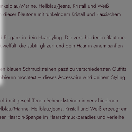
kelblau/Marine, Hellblau/Jeans, Kristall und Weiß
n dieser Blautöne mit funkelndem Kristall und klassischem
 Eleganz in dein Haarstyling. Die verschiedenen Blautöne,
elfalt, die subtil glitzert und dein Haar in einem sanften
n blauen Schmucksteinen passt zu verschiedensten Outfits
obieren möchtest – dieses Accessoire wird deinem Styling
old mit geschliffenen Schmucksteinen in verschiedenen
blau/Marine, Hellblau/Jeans, Kristall und Weiß erzeugt ein
dieser Haarpin-Spange im Haarschmuckparadies und verleihe