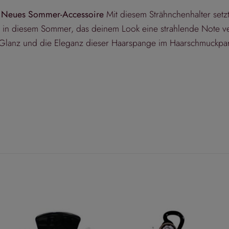
in Neues Sommer-Accessoire
Mit diesem Strähnchenhalter setz
e in diesem Sommer, das deinem Look eine strahlende Note ver
 Glanz und die Eleganz dieser Haarspange im Haarschmuckpar