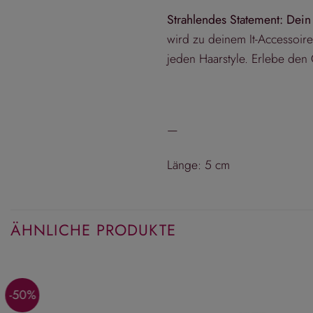
Strahlendes Statement: De
wird zu deinem It-Accessoir
jeden Haarstyle. Erlebe den
—
Länge: 5 cm
ÄHNLICHE PRODUKTE
-50%