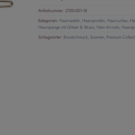
Artikelnummer:
2100-001-18
Kategorien:
Haarnadeln, Haarspiralen, Haarcurlies
,
Ha
Haarspange mit Glitzer & Strass
,
New Arrivals
,
Haarsp
Schlagwörter:
Brautschmuck
,
Sommer
,
Premium Collect