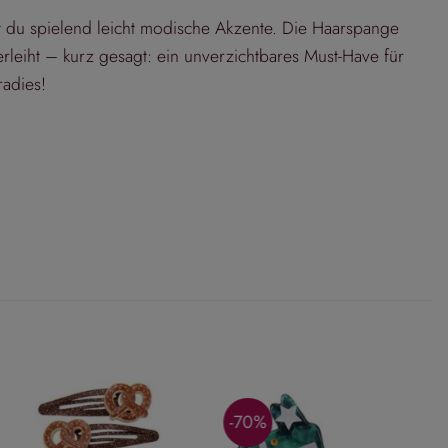
t du spielend leicht modische Akzente. Die Haarspange
leiht – kurz gesagt: ein unverzichtbares Must-Have für
adies!
-70%