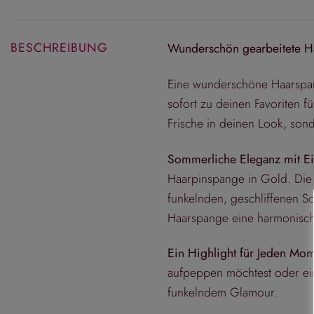
BESCHREIBUNG
Wunderschön gearbeitete Ha
Eine wunderschöne Haarspang
sofort zu deinen Favoriten 
Frische in deinen Look, sond
Sommerliche Eleganz mit 
Haarpinspange in Gold. Die 
funkelnden, geschliffenen S
Haarspange eine harmonisch
Ein Highlight für Jeden Mo
aufpeppen möchtest oder ein
funkelndem Glamour.