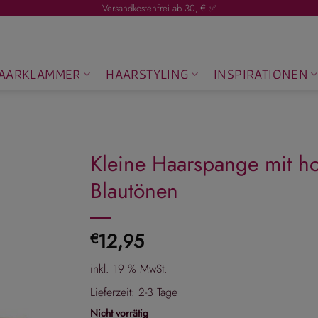
Versandkostenfrei ab 30,-€ ✅
AARKLAMMER
HAARSTYLING
INSPIRATIONEN
Kleine Haarspange mit h
Blautönen
12,95
€
inkl. 19 % MwSt.
Lieferzeit:
2-3 Tage
Nicht vorrätig