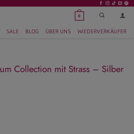
0
SALE
BLOG
ÜBER UNS
WIEDERVERKÄUFER
 Collection mit Strass – Silber