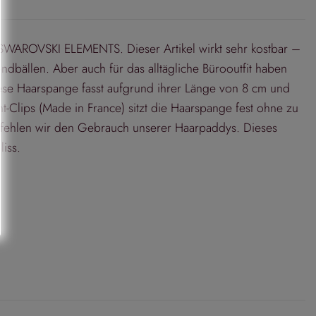
 SWAROVSKI ELEMENTS. Dieser Artikel wirkt sehr kostbar –
bällen. Aber auch für das alltägliche Bürooutfit haben
Diese Haarspange fasst aufgrund ihrer Länge von 8 cm und
-Clips (Made in France) sitzt die Haarspange fest ohne zu
pfehlen wir den Gebrauch unserer Haarpaddys. Dieses
liss.