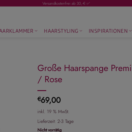
Versandkostenfrei ab 30,-€ ✅
AARKLAMMER
HAARSTYLING
INSPIRATIONEN
Große Haarspange Premium
/ Rose
69,00
€
inkl. 19 % MwSt.
Lieferzeit:
2-3 Tage
Nicht vorrätig