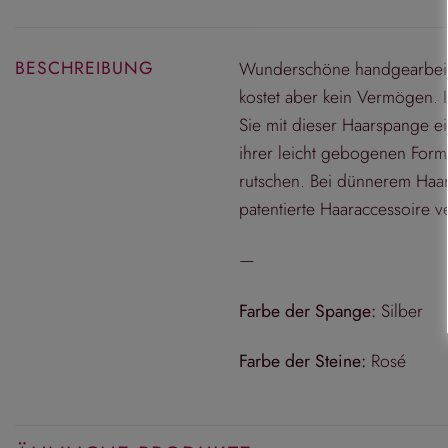
BESCHREIBUNG
Wunderschöne handgearbeitet
kostet aber kein Vermögen. 
Sie mit dieser Haarspange e
ihrer leicht gebogenen Form 
rutschen. Bei dünnerem Haa
patentierte Haaraccessoire v
—
Farbe der Spange:
Silber
Farbe der Steine:
Rosé