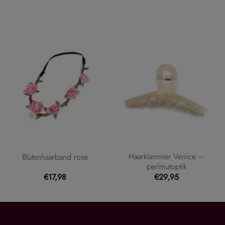
Haarklammer Venice –
Blütenhaarband rose
perlmutoptik
€
17,98
€
29,95