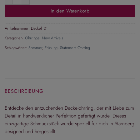
In den Warenkorb
Artikelnummer:
Dackel_01
Kategorien:
Ohrringe
,
New Arrivals
Schlagwörter:
Sommer
,
Frühling
,
Statement Ohrring
BESCHREIBUNG
Entdecke den entzückenden Dackelohrring, der mit Liebe zum
Detail in handwerklicher Perfektion gefertigt wurde. Dieses
einzigartige Schmuckstück wurde speziell für dich in Starnberg
designed und hergestellt.