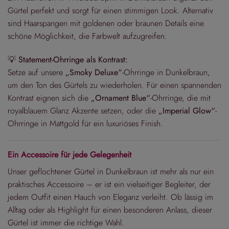
Gürtel perfekt und sorgt für einen stimmigen Look. Alternativ
sind Haarspangen mit goldenen oder braunen Details eine
schöne Möglichkeit, die Farbwelt aufzugreifen.
💡
Statement-Ohrringe als Kontrast:
Setze auf unsere
„Smoky Deluxe“
-Ohrringe in Dunkelbraun,
um den Ton des Gürtels zu wiederholen. Für einen spannenden
Kontrast eignen sich die
„Ornament Blue“
-Ohrringe, die mit
royalblauem Glanz Akzente setzen, oder die
„Imperial Glow“
-
Ohrringe in Mattgold für ein luxuriöses Finish.
Ein Accessoire für jede Gelegenheit
Unser geflochtener Gürtel in Dunkelbraun ist mehr als nur ein
praktisches Accessoire – er ist ein vielseitiger Begleiter, der
jedem Outfit einen Hauch von Eleganz verleiht. Ob lässig im
Alltag oder als Highlight für einen besonderen Anlass, dieser
Gürtel ist immer die richtige Wahl.