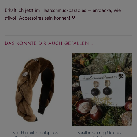
Erhältlich jetzt im Haarschmuckparadies – entdecke, wie
stilvoll Accessoires sein können! 🤎
DAS KÖNNTE DIR AUCH GEFALLEN …
Samt-Haarreif Flechtoptik &
Korallen Ohrring Gold braun