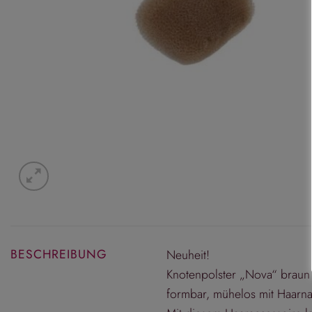
BESCHREIBUNG
Neuheit!
Knotenpolster „Nova“ braun X
formbar, mühelos mit Haarna