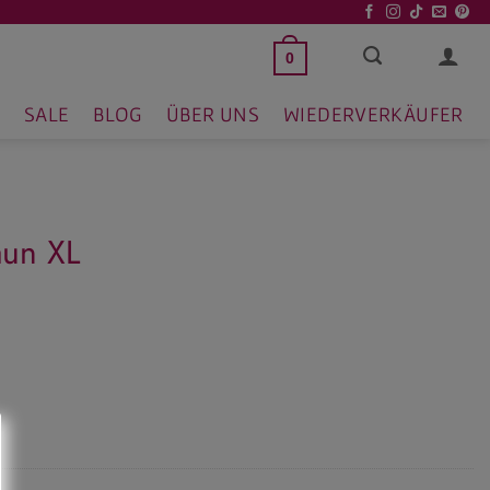
0
SALE
BLOG
ÜBER UNS
WIEDERVERKÄUFER
aun XL