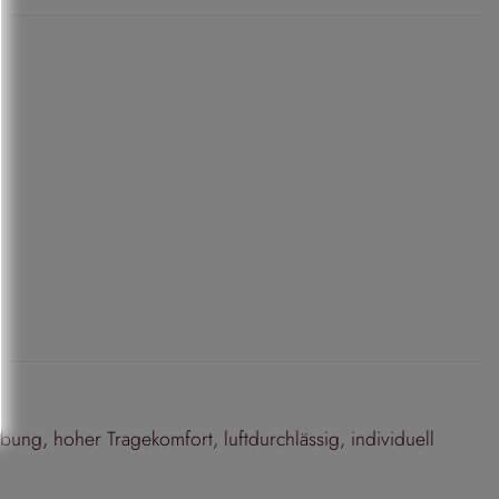
ung, hoher Tragekomfort, luftdurchlässig, individuell