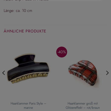
Länge: ca. 10 cm
ÄHNLICHE PRODUKTE
-40%
Haarklammer Paris Style –
Haarklammer groß mit
marine
Glitzereffekt – rot/braun