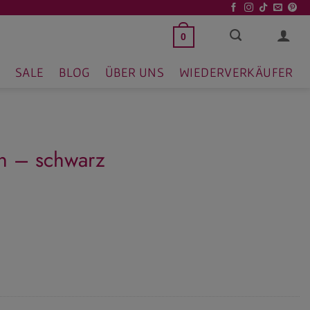
0
SALE
BLOG
ÜBER UNS
WIEDERVERKÄUFER
en – schwarz