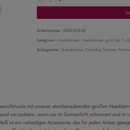
I
Artikelnummer:
2200-003-32
Kategorien:
Haarklammer
,
Haarklammer groß (ab 7 cm
Schlagwörter:
Scandinavian
,
Everyday
,
Sommer
,
Premiu
Haarschmucks mit unserer atemberaubenden großen Haarklamme
piel verzaubern, wenn sie im Sonnenlicht schimmert und in vi
ß ist ein vielseitiges Accessoire, das für jeden Anlass geeign