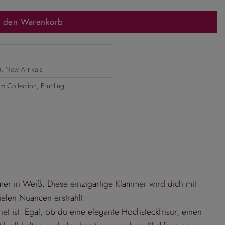
n den Warenkorb
)
,
New Arrivals
m Collection
,
Frühling
r in Weiß. Diese einzigartige Klammer wird dich mit
elen Nuancen erstrahlt.
et ist. Egal, ob du eine elegante Hochsteckfrisur, einen