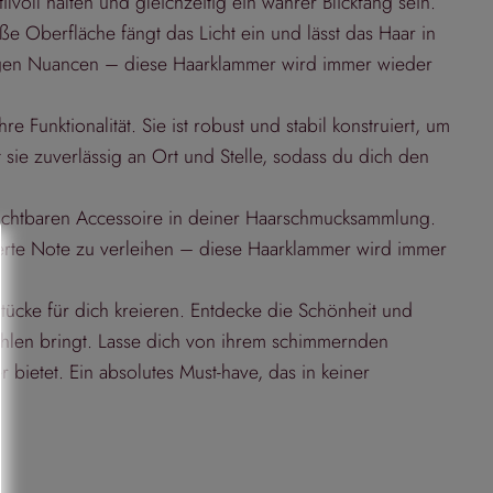
voll halten und gleichzeitig ein wahrer Blickfang sein.
e Oberfläche fängt das Licht ein und lässt das Haar in
digen Nuancen – diese Haarklammer wird immer wieder
nktionalität. Sie ist robust und stabil konstruiert, um
 sie zuverlässig an Ort und Stelle, sodass du dich den
zichtbaren Accessoire in deiner Haarschmucksammlung.
ierte Note zu verleihen – diese Haarklammer wird immer
ücke für dich kreieren. Entdecke die Schönheit und
ahlen bringt. Lasse dich von ihrem schimmernden
bietet. Ein absolutes Must-have, das in keiner