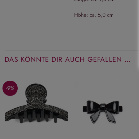
Höhe: ca. 5,0 cm
DAS KÖNNTE DIR AUCH GEFALLEN …
-9%