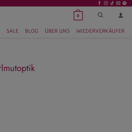
0
SALE
BLOG
ÜBER UNS
WIEDERVERKÄUFER
lmutoptik