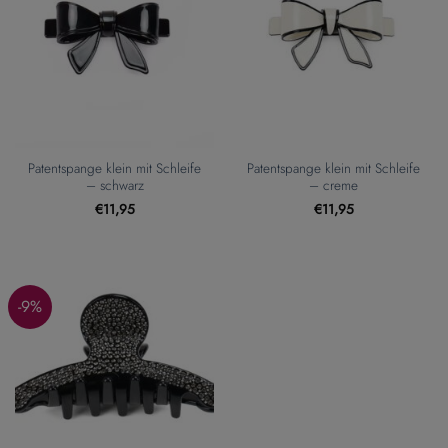
Patentspange klein mit Schleife
Patentspange klein mit Schleife
– schwarz
– creme
€
11,95
€
11,95
-9%