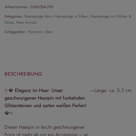
Artikelnummer:
2300-004-290
Kategorien:
Haarspange klein
,
Haarspange in Silber
,
Haarspange mit Glitzer &
Strass
,
New Arrivals
Schlagwörter:
Hochzeit
,
silber
BESCHREIBUNG
✨💎
Eleganz im Haar: Unser
—
Länge: ca. 5,3 cm
geschwungener Haarpin mit funkelnden
Glitzersteinen und zarten weißen Perlen!
💎✨
Dieser Haarpin in leicht geschwungener
Form ist mehr als nur ein Accessoire – er