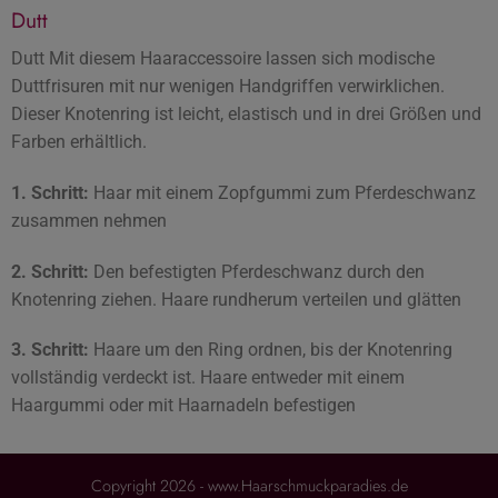
Dutt
Dutt Mit diesem Haaraccessoire lassen sich modische
Duttfrisuren mit nur wenigen Handgriffen verwirklichen.
Dieser Knotenring ist leicht, elastisch und in drei Größen und
Farben erhältlich.
1. Schritt:
Haar mit einem Zopfgummi zum Pferdeschwanz
zusammen nehmen
2. Schritt:
Den befestigten Pferdeschwanz durch den
Knotenring ziehen. Haare rundherum verteilen und glätten
3. Schritt:
Haare um den Ring ordnen, bis der Knotenring
vollständig verdeckt ist. Haare entweder mit einem
Haargummi oder mit Haarnadeln befestigen
Copyright 2026 - www.Haarschmuckparadies.de