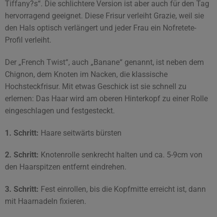
Tiffany?s“. Die schlichtere Version ist aber auch für den Tag
hervorragend geeignet. Diese Frisur verleiht Grazie, weil sie
den Hals optisch verlängert und jeder Frau ein Nofretete-
Profil verleiht.
Der „French Twist“, auch „Banane“ genannt, ist neben dem
Chignon, dem Knoten im Nacken, die klassische
Hochsteckfrisur. Mit etwas Geschick ist sie schnell zu
erlernen: Das Haar wird am oberen Hinterkopf zu einer Rolle
eingeschlagen und festgesteckt.
1. Schritt:
Haare seitwärts bürsten
2. Schritt:
Knotenrolle senkrecht halten und ca. 5-9cm von
den Haarspitzen entfernt eindrehen.
3. Schritt:
Fest einrollen, bis die Kopfmitte erreicht ist, dann
mit Haarnadeln fixieren.